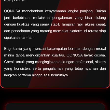
QQNUSA menekankan kenyamanan jangka panjang. Bukan
janji berlebihan, melainkan pengalaman yang bisa diulang
dengan kualitas yang sama stabil. Tampilan rapi, akses cepat,
dan pendekatan yang matang membuat platform ini terasa siap
dipakai sehari-hari.
Bagi kamu yang mencari kesempatan bermain dengan modal
minim tanpa mengorbankan kualitas, QQNUSA layak dicoba.
Cocok untuk yang menginginkan dukungan profesional, sistem
yang konsisten, serta pengalaman yang tetap nyaman dari
langkah pertama hingga sesi berikutnya.