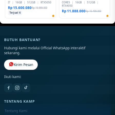
I7
|
16GB
|
512GB
|
RTX5050
CORE5
|
16GB
|
512GB
|
RTX4050
Rp 15.600.080
Rp 19.999.000
Rp 11.888.000
Rp 16.499.000
Terjual 6
BUTUH BANTUAN?
Hubungi kami melalui Official WhatsApp interaktif
sekarang.
Kirim Pesan
Ikuti kami:
TENTANG KAMP
Tentang Kami